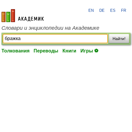
EN
DE
ES
FR
academic.ru
Словари и энциклопедии на Академике
Найти!
Толкования
Переводы
Книги
Игры ⚽