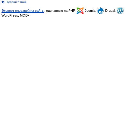
👣 Путешествия
Экспорт словарей на сайты
, сделанные на PHP,
Joomla,
Drupal,
WordPress, MODx.